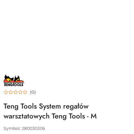
NAZWA
PRODUCENTA:
TENG
TOOLS
(0)
Teng Tools System regałów
warsztatowych Teng Tools - M
Symbol:
280030206