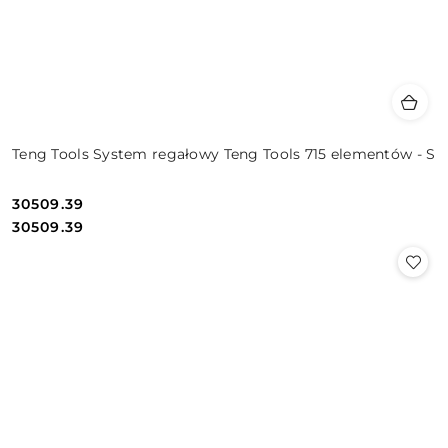
Teng Tools System regałowy Teng Tools 715 elementów - S
30509.39
Cena:
Cena:
30509.39