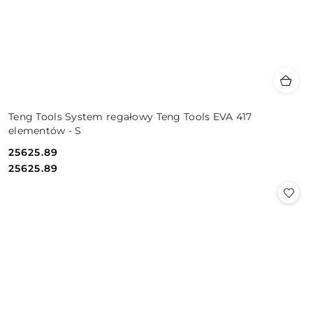
Teng Tools System regałowy Teng Tools EVA 417
elementów - S
25625.89
Cena:
Cena:
25625.89