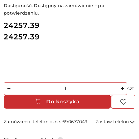
Dostępność:
Dostępny na zamówienie – po
potwierdzeniu.
cena:
24257.39
24257.39
Cena:
Ilość
szt.
Do koszyka
Zamówienie telefoniczne: 690677049
Zostaw telefon
Dostępność