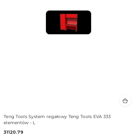
Teng Tools System regałowy Teng Tools EVA 333
elementów - L
31120.79