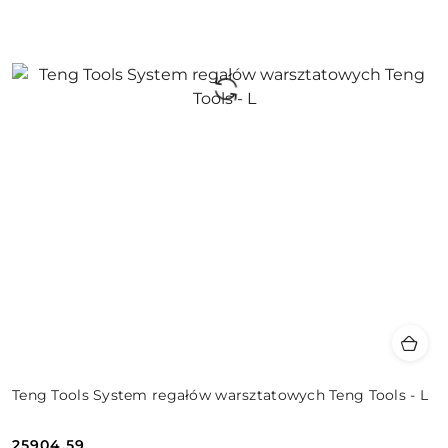
Teng Tools System regałów warsztatowych Teng Tools - L
25904.59