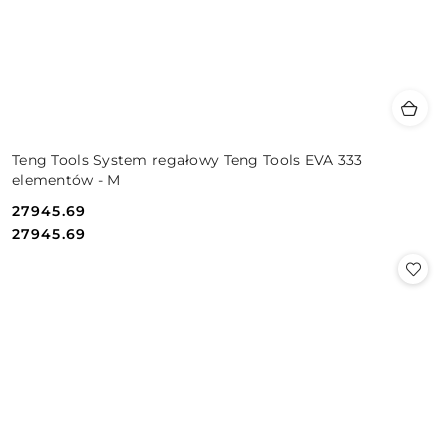
Teng Tools System regałowy Teng Tools EVA 333
elementów - M
27945.69
Cena:
Cena:
27945.69