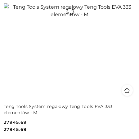
Teng Tools System regałowy Teng Tools EVA 333
elementów - M
27945.69
Cena:
Cena:
27945.69