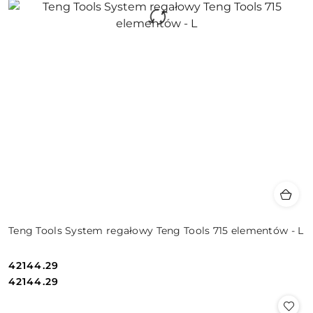
Teng Tools System regałowy Teng Tools 715 elementów - L
42144.29
Cena:
Cena:
42144.29