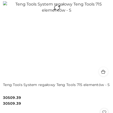
Teng Tools System regałowy Teng Tools 715 elementów - S
30509.39
Cena:
Cena:
30509.39