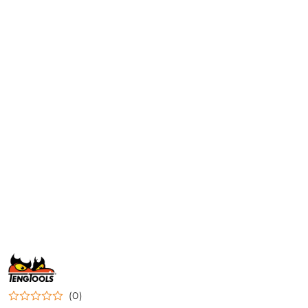
NAZWA
PRODUCENTA:
TENG
TOOLS
(0)