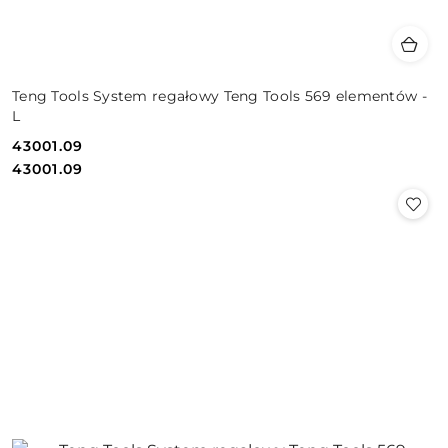
Teng Tools System regałowy Teng Tools 569 elementów -
L
43001.09
Cena:
Cena:
43001.09