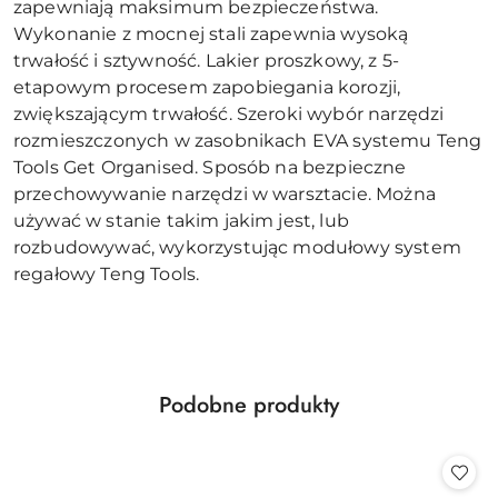
zapewniają maksimum bezpieczeństwa.
Wykonanie z mocnej stali zapewnia wysoką
trwałość i sztywność. Lakier proszkowy, z 5-
etapowym procesem zapobiegania korozji,
zwiększającym trwałość. Szeroki wybór narzędzi
rozmieszczonych w zasobnikach EVA systemu Teng
Tools Get Organised. Sposób na bezpieczne
przechowywanie narzędzi w warsztacie. Można
używać w stanie takim jakim jest, lub
rozbudowywać, wykorzystując modułowy system
regałowy Teng Tools.
Produkty
Podobne produkty
Pomiń karuzelę produktów
o
statusie: