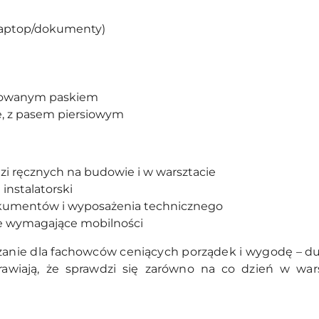
 laptop/dokumenty)
ulowanym paskiem
e, z pasem piersiowym
dzi ręcznych na budowie i w warsztacie
instalatorski
kumentów i wyposażenia technicznego
e wymagające mobilności
zanie dla fachowców ceniących porządek i wygodę – du
prawiają, że sprawdzi się zarówno na co dzień w war