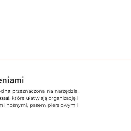
eniami
dna przeznaczona na narzędzia,
, które ułatwiają organizację i
szeni
ami nośnymi, pasem piersiowym i