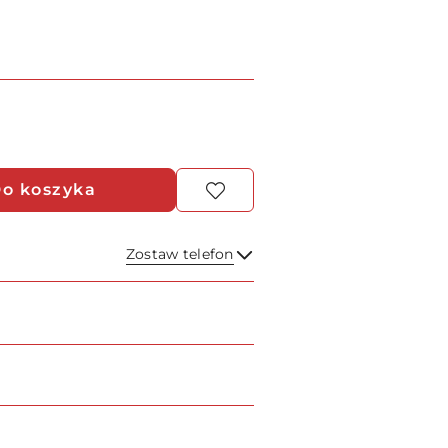
o koszyka
Zostaw telefon
Wyślij