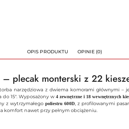
OPIS PRODUKTU
OPINIE (0)
 – plecak monterski z 22 kiesz
torba narzędziowa z dwiema komorami głównymi – je
a do 15". Wyposażony w
4 zewnętrzne i 18 wewnętrznych kie
ny z wytrzymałego
, z profilowanymi pas
poliestru 600D
a komfort nawet przy pełnym obciążeniu.