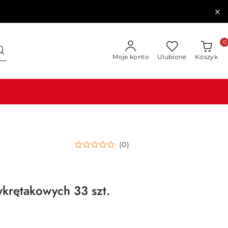
0
Moje konto
Ulubione
Koszyk
(0)
krętakowych 33 szt.