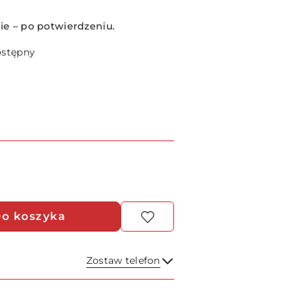
e – po potwierdzeniu.
ostępny
o koszyka
Zostaw telefon
Wyślij