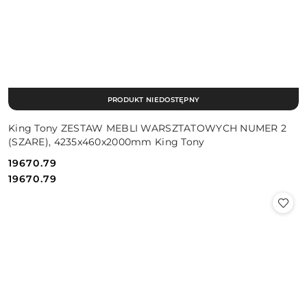
PRODUKT NIEDOSTĘPNY
King Tony ZESTAW MEBLI WARSZTATOWYCH NUMER 2
(SZARE), 4235x460x2000mm King Tony
19670.79
Cena:
Cena:
19670.79