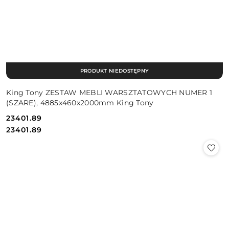
PRODUKT NIEDOSTĘPNY
King Tony ZESTAW MEBLI WARSZTATOWYCH NUMER 1
(SZARE), 4885x460x2000mm King Tony
23401.89
Cena:
Cena:
23401.89