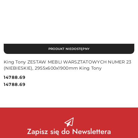
PRODUKT NIEDOSTĘPNY
King Tony ZESTAW MEBLI WARSZTATOWYCH NUMER 23
(NIEBIESKIE), 2955x600x1900mm King Tony
14788.69
Cena:
Cena:
14788.69
Zapisz się do Newslettera