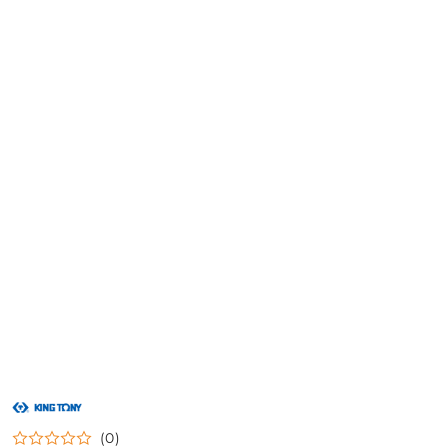
NAZWA
PRODUCENTA:
KING
(0)
TONY