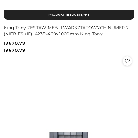
PRODUKT NIEDOSTĘPNY
King Tony ZESTAW MEBLI WARSZTATOWYCH NUMER 2
(NIEBIESKIE), 4235x460x2000mm King Tony
19670.79
Cena:
Cena:
19670.79