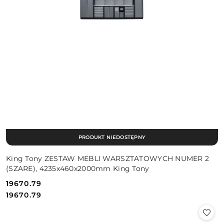
PRODUKT NIEDOSTĘPNY
King Tony ZESTAW MEBLI WARSZTATOWYCH NUMER 2
(SZARE), 4235x460x2000mm King Tony
19670.79
Cena:
Cena:
19670.79