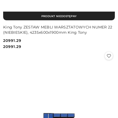
PRODUKT NIEDOSTĘPNY
King Tony ZESTAW MEBLI WARSZTATOWYCH NUMER 22
(NIEBIESKIE), 4235x600x1900mm King Tony
20991.29
Cena:
Cena:
20991.29