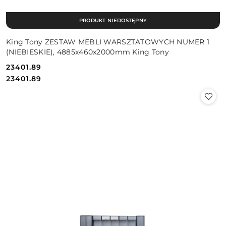
PRODUKT NIEDOSTĘPNY
King Tony ZESTAW MEBLI WARSZTATOWYCH NUMER 1
(NIEBIESKIE), 4885x460x2000mm King Tony
23401.89
Cena:
Cena:
23401.89