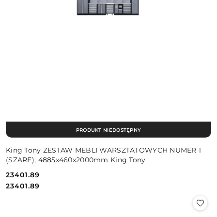
PRODUKT NIEDOSTĘPNY
King Tony ZESTAW MEBLI WARSZTATOWYCH NUMER 1
(SZARE), 4885x460x2000mm King Tony
23401.89
Cena:
Cena:
23401.89