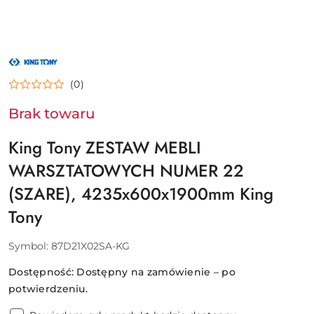
NAZWA
PRODUCENTA:
KING
(0)
TONY
Brak towaru
King Tony ZESTAW MEBLI
WARSZTATOWYCH NUMER 22
(SZARE), 4235x600x1900mm King
Tony
Symbol:
87D21X02SA-KG
Dostępność:
Dostępny na zamówienie – po
potwierdzeniu.