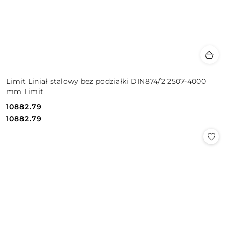
Limit Liniał stalowy bez podziałki DIN874/2 2507-4000
mm Limit
10882.79
Cena:
Cena:
10882.79