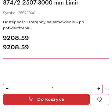
874/2 2507-3000 mm Limit
Symbol:
25072000
Dostępność:
Dostępny na zamówienie – po
potwierdzeniu.
cena:
9208.59
9208.59
Cena:
Ilość
szt.
Do koszyka