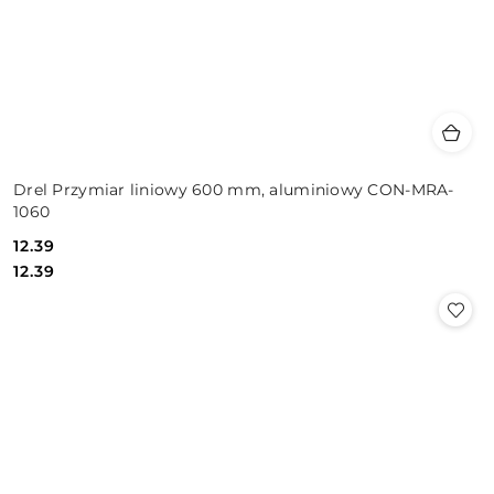
Drel Przymiar liniowy 600 mm, aluminiowy CON-MRA-
1060
12.39
Cena:
Cena:
12.39