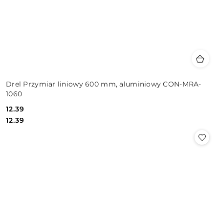
Drel Przymiar liniowy 600 mm, aluminiowy CON-MRA-
1060
12.39
Cena:
Cena:
12.39