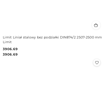
Limit Liniał stalowy bez podziałki DIN874/2 2507-2500 mm
Limit
3906.69
Cena:
Cena:
3906.69