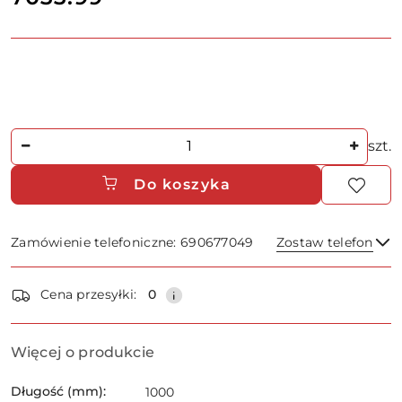
Ilość
szt.
Do koszyka
Zamówienie telefoniczne: 690677049
Zostaw telefon
Dostępność
Cena przesyłki:
0
i
dostawa
Wyślij
Więcej o produkcie
Długość (mm):
1000