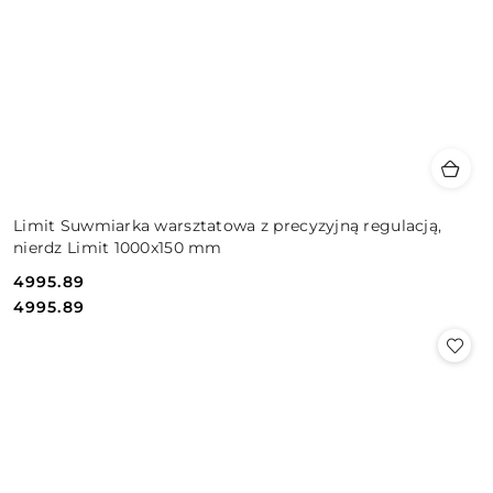
Limit Suwmiarka warsztatowa z precyzyjną regulacją,
nierdz Limit 1000x150 mm
4995.89
Cena:
Cena:
4995.89