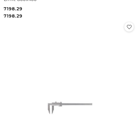
7198.29
Cena:
Cena:
7198.29