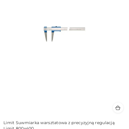
Limit Suwmiarka warsztatowa z precyzyjną regulacją
Limit 800x400