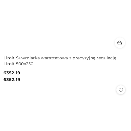
Limit Suwmiarka warsztatowa z precyzyjną regulacją
Limit 500x250
6352.19
Cena:
Cena:
6352.19