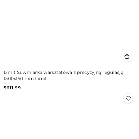
Limit Suwmiarka warsztatowa z precyzyjną regulacją
1500x150 mm Limit
5611.99
Cena: