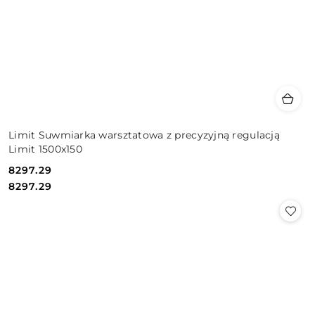
Limit Suwmiarka warsztatowa z precyzyjną regulacją
Limit 1500x150
8297.29
Cena:
Cena:
8297.29