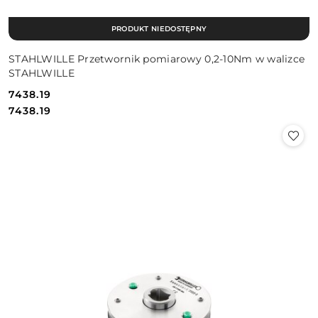
PRODUKT NIEDOSTĘPNY
STAHLWILLE Przetwornik pomiarowy 0,2-10Nm w walizce
STAHLWILLE
7438.19
Cena:
Cena:
7438.19