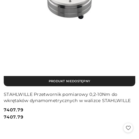
PRODUKT NIEDOSTĘPNY
STAHLWILLE Przetwornik pomiarowy 0,2-10Nm do
wkrętaków dynamometrycznych w walizce STAHLWILLE
7407.79
Cena:
Cena:
7407.79