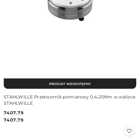
PRODUKT NIEDOSTĘPNY
STAHLWILLE Przetwornik pomiarowy 0,4-20Nm w walizce
STAHLWILLE
7407.79
Cena:
Cena:
7407.79