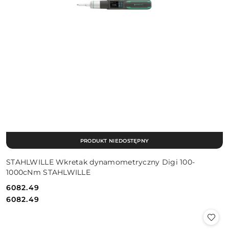
PRODUKT NIEDOSTĘPNY
STAHLWILLE Wkretak dynamometryczny Digi 100-
1000cNm STAHLWILLE
6082.49
Cena:
Cena:
6082.49