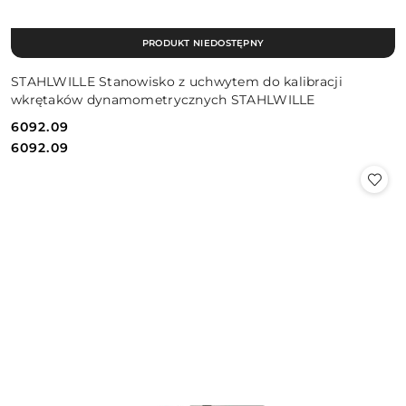
PRODUKT NIEDOSTĘPNY
STAHLWILLE Stanowisko z uchwytem do kalibracji
wkrętaków dynamometrycznych STAHLWILLE
6092.09
Cena:
Cena:
6092.09