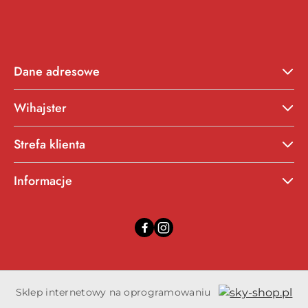
Dane adresowe
Wihajster
Strefa klienta
Informacje
Sklep internetowy na oprogramowaniu