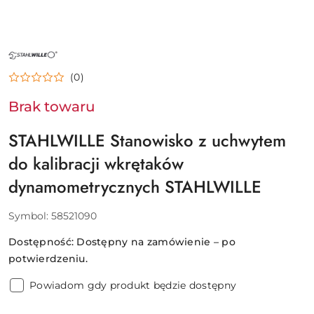
NAZWA
PRODUCENTA:
STAHLWILLE
(0)
Brak towaru
STAHLWILLE Stanowisko z uchwytem
do kalibracji wkrętaków
dynamometrycznych STAHLWILLE
Symbol:
58521090
Dostępność:
Dostępny na zamówienie – po
potwierdzeniu.
Powiadom gdy produkt będzie dostępny