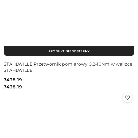
PRODUKT NIEDOSTĘPNY
STAHLWILLE Przetwornik pomiarowy 0,2-10Nm w walizce
STAHLWILLE
7438.19
Cena:
Cena:
7438.19