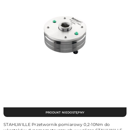
PRODUKT NIEDOSTĘPNY
STAHLWILLE Przetwornik pomiarowy 0,2-10Nm do