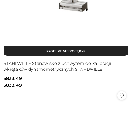
PRODUKT NIEDOSTĘPNY
STAHLWILLE Stanowisko z uchwytem do kalibracji
wkrętaków dynamometrycznych STAHLWILLE
5833.49
Cena:
Cena:
5833.49