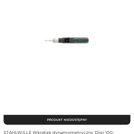
PRODUKT NIEDOSTĘPNY
STAHLWILLE Wkretak dynamometryczny Digi 100-