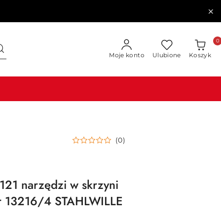
0
Moje konto
Ulubione
Koszyk
(0)
21 narzędzi w skrzyni
r 13216/4 STAHLWILLE