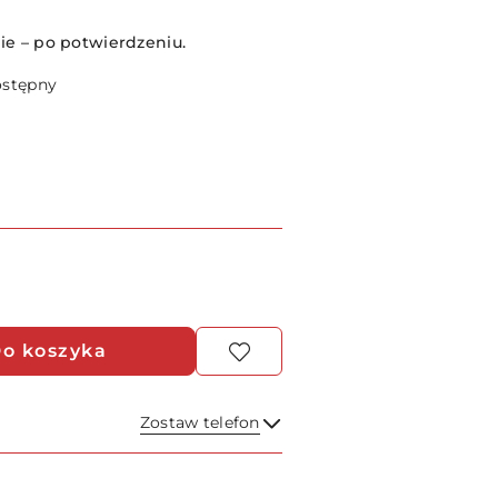
e – po potwierdzeniu.
ostępny
o koszyka
Zostaw telefon
Wyślij