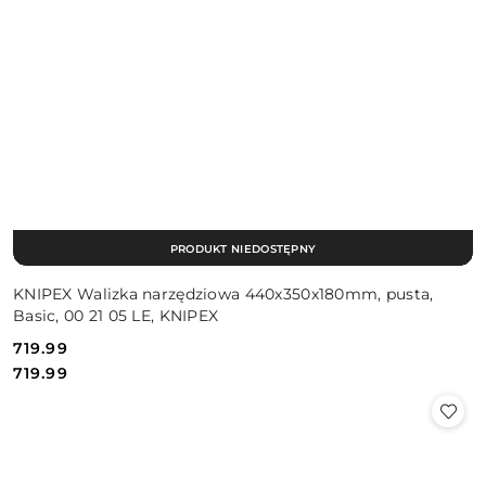
PRODUKT NIEDOSTĘPNY
KNIPEX Walizka narzędziowa 440x350x180mm, pusta,
Basic, 00 21 05 LE, KNIPEX
719.99
Cena:
Cena:
719.99