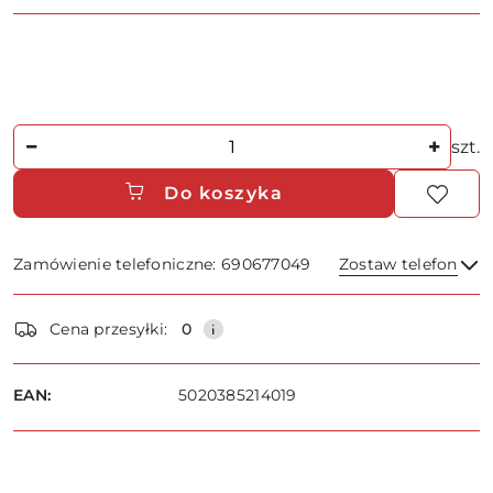
Ilość
szt.
Do koszyka
Zamówienie telefoniczne: 690677049
Zostaw telefon
Dostępność
Cena przesyłki:
0
i
dostawa
Wyślij
EAN:
5020385214019