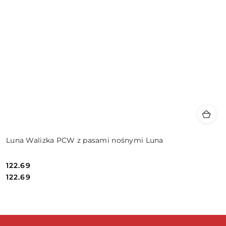
Luna Walizka PCW z pasami nośnymi Luna
122.69
Cena:
Cena:
122.69