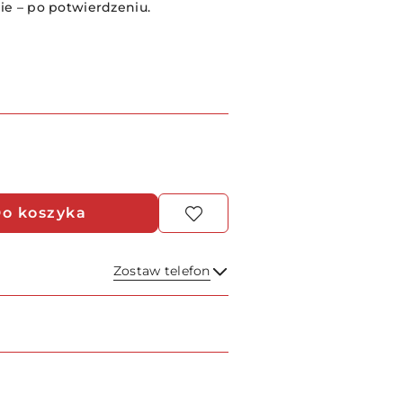
e – po potwierdzeniu.
o koszyka
Zostaw telefon
Wyślij