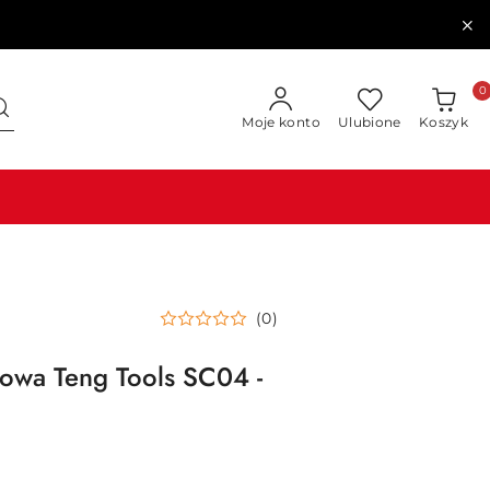
0
Moje konto
Ulubione
Koszyk
(0)
sowa Teng Tools SC04 -