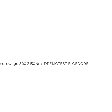
PRODUKT NIEDOSTĘPNY
obrotowego 500-3150Nm, DREMOTEST E, GEDORE