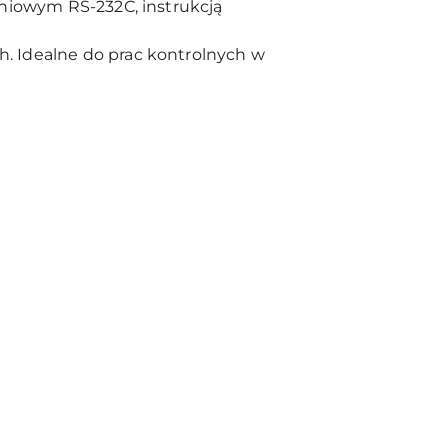
eniowym RS-232C, instrukcją
. Idealne do prac kontrolnych w