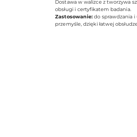
Dostawa w walizce z tworzywa sz
obsługi i certyfikatem badania.
Zastosowanie:
do sprawdzania i
przemyśle, dzięki łatwej obsłudz
Pomiń karuzelę produktów