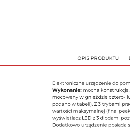
OPIS PRODUKTU
Elektroniczne urządzenie do p
Wykonanie:
mocna konstrukcja,
mocowany w gnieździe cztero- lu
podano w tabeli). Z 3 trybami pr
wartości maksymalnej (final peak
wyświetlacz LED z 3 diodami poz
Dodatkowo urządzenie posiada s