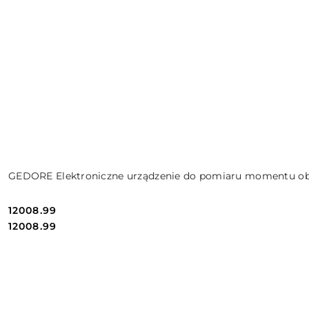
GEDORE Elektroniczne urządzenie do pomiaru momentu 
12008.99
Cena:
Cena:
12008.99