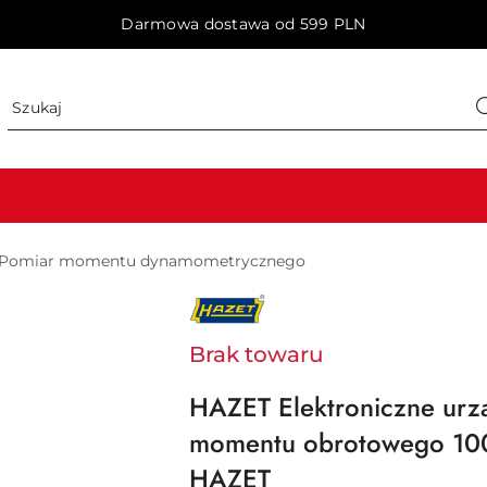
Darmowa dostawa od 599 PLN
Pomiar momentu dynamometrycznego
NAZWA
PRODUCENTA:
HAZET
Brak towaru
HAZET Elektroniczne urz
momentu obrotowego 10
HAZET