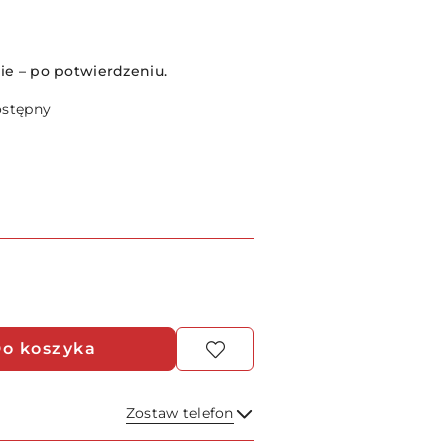
e – po potwierdzeniu.
ostępny
o koszyka
Zostaw telefon
Wyślij