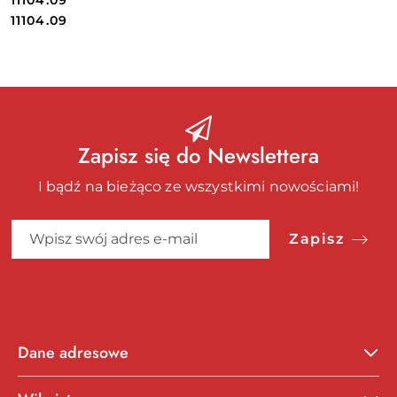
Cena:
Cena:
11104.09
Zapisz się do Newslettera
I bądź na bieżąco ze wszystkimi nowościami!
Zapisz
Dane adresowe