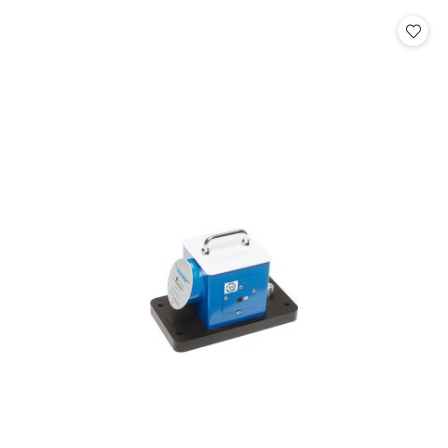
statusie: