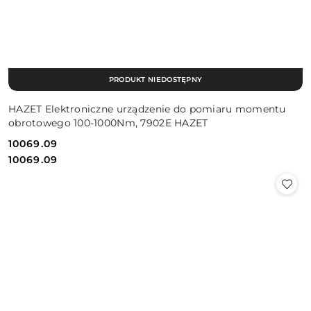
PRODUKT NIEDOSTĘPNY
HAZET Elektroniczne urządzenie do pomiaru momentu
obrotowego 100-1000Nm, 7902E HAZET
10069.09
Cena:
Cena:
10069.09