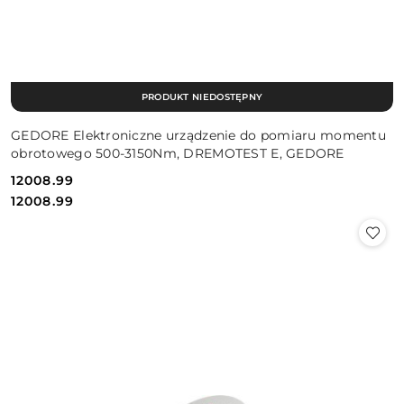
PRODUKT NIEDOSTĘPNY
GEDORE Elektroniczne urządzenie do pomiaru momentu
obrotowego 500-3150Nm, DREMOTEST E, GEDORE
12008.99
Cena:
Cena:
12008.99