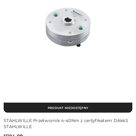
PRODUKT NIEDOSTĘPNY
STAHLWILLE Przetwornik 4-40Nm z certyfikatem DAkkS
STAHLWILLE
11104.09