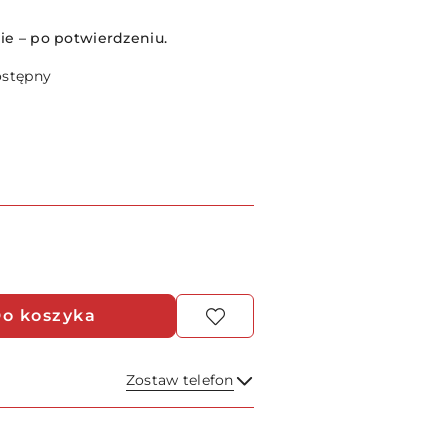
e – po potwierdzeniu.
ostępny
o koszyka
Zostaw telefon
Wyślij