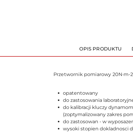
OPIS PRODUKTU
Przetwornik pomiarowy 20N·m-2
opatentowany
do zastosowania laboratoryj
do kalibracji kluczy dynamo
(zoptymalizowany zakres pom
do zastosowan - w wyposazeni
wysoki stopien dokladnosci d