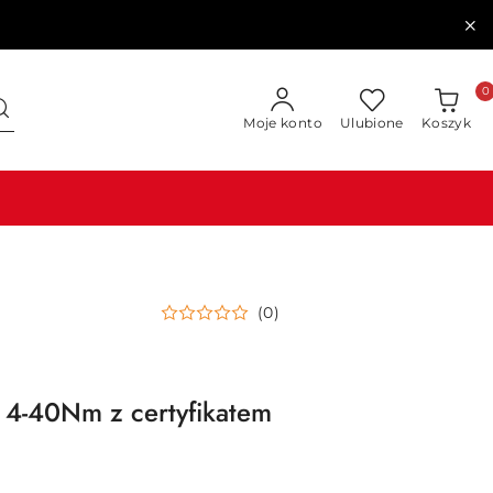
0
Moje konto
Ulubione
Koszyk
(0)
4-40Nm z certyfikatem