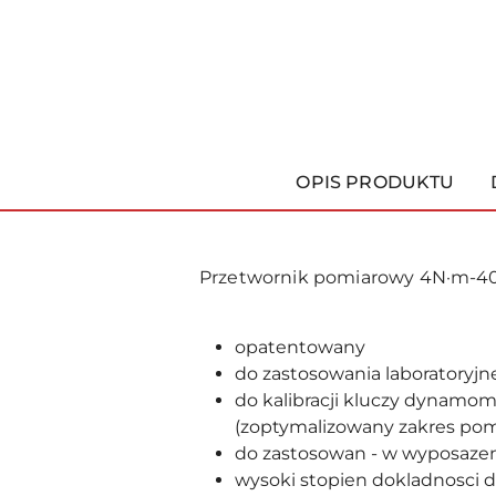
OPIS PRODUKTU
Przetwornik pomiarowy 4N·m-4
opatentowany
do zastosowania laboratoryj
do kalibracji kluczy dynamo
(zoptymalizowany zakres pom
do zastosowan - w wyposazeni
wysoki stopien dokladnosci d