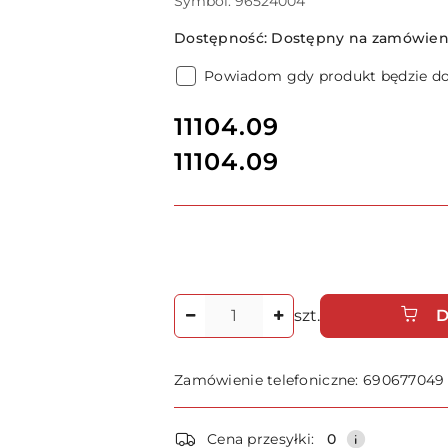
Symbol:
96524004
Dostępność:
Dostępny na zamówieni
Powiadom gdy produkt będzie d
cena:
11104.09
11104.09
Cena:
Ilość
szt.
D
Zamówienie telefoniczne: 690677049
Dostępność
Cena przesyłki:
0