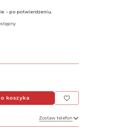
e – po potwierdzeniu.
ostępny
o koszyka
Zostaw telefon
Wyślij