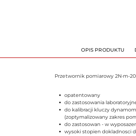
OPIS PRODUKTU
Przetwornik pomiarowy 2N·m-20
opatentowany
do zastosowania laboratoryj
do kalibracji kluczy dynamo
(zoptymalizowany zakres pom
do zastosowan - w wyposazeni
wysoki stopien dokladnosci d