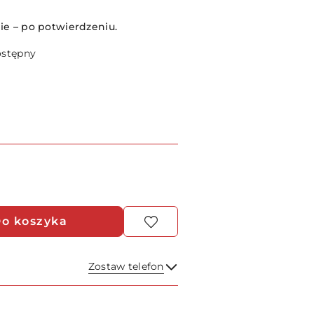
e – po potwierdzeniu.
ostępny
o koszyka
Zostaw telefon
Wyślij