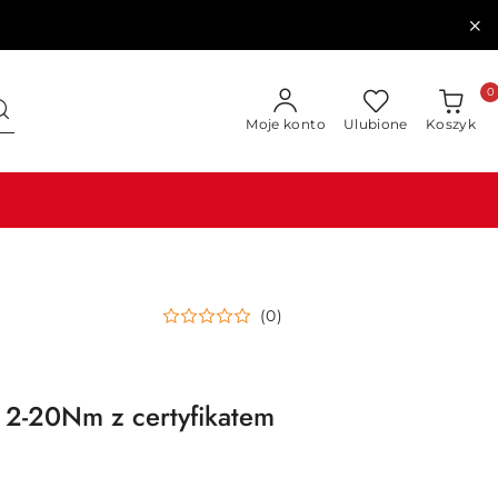
0
Moje konto
Ulubione
Koszyk
(0)
2-20Nm z certyfikatem